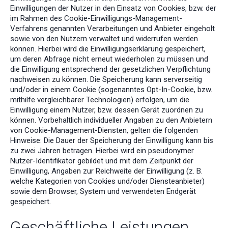
Einwilligungen der Nutzer in den Einsatz von Cookies, bzw. der
im Rahmen des Cookie-Einwilligungs-Management-
Verfahrens genannten Verarbeitungen und Anbieter eingeholt
sowie von den Nutzern verwaltet und widerrufen werden
können. Hierbei wird die Einwilligungserklärung gespeichert,
um deren Abfrage nicht erneut wiederholen zu müssen und
die Einwilligung entsprechend der gesetzlichen Verpflichtung
nachweisen zu können. Die Speicherung kann serverseitig
und/oder in einem Cookie (sogenanntes Opt-In-Cookie, bzw.
mithilfe vergleichbarer Technologien) erfolgen, um die
Einwilligung einem Nutzer, bzw. dessen Gerät zuordnen zu
können. Vorbehaltlich individueller Angaben zu den Anbietern
von Cookie-Management-Diensten, gelten die folgenden
Hinweise: Die Dauer der Speicherung der Einwilligung kann bis
zu zwei Jahren betragen. Hierbei wird ein pseudonymer
Nutzer-Identifikator gebildet und mit dem Zeitpunkt der
Einwilligung, Angaben zur Reichweite der Einwilligung (z. B.
welche Kategorien von Cookies und/oder Diensteanbieter)
sowie dem Browser, System und verwendeten Endgerät
gespeichert.
Geschäftliche Leistungen