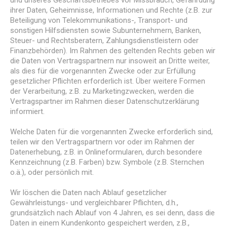
und unseres Geschäftsbetriebes vor Missbrauch, Gefährdung
ihrer Daten, Geheimnisse, Informationen und Rechte (z.B. zur
Beteiligung von Telekommunikations-, Transport- und
sonstigen Hilfsdiensten sowie Subunternehmern, Banken,
Steuer- und Rechtsberatern, Zahlungsdienstleistern oder
Finanzbehörden). Im Rahmen des geltenden Rechts geben wir
die Daten von Vertragspartnern nur insoweit an Dritte weiter,
als dies für die vorgenannten Zwecke oder zur Erfüllung
gesetzlicher Pflichten erforderlich ist. Über weitere Formen
der Verarbeitung, z.B. zu Marketingzwecken, werden die
Vertragspartner im Rahmen dieser Datenschutzerklärung
informiert.
Welche Daten für die vorgenannten Zwecke erforderlich sind,
teilen wir den Vertragspartnern vor oder im Rahmen der
Datenerhebung, z.B. in Onlineformularen, durch besondere
Kennzeichnung (z.B. Farben) bzw. Symbole (z.B. Sternchen
o.ä.), oder persönlich mit.
Wir löschen die Daten nach Ablauf gesetzlicher
Gewährleistungs- und vergleichbarer Pflichten, d.h.,
grundsätzlich nach Ablauf von 4 Jahren, es sei denn, dass die
Daten in einem Kundenkonto gespeichert werden, z.B.,