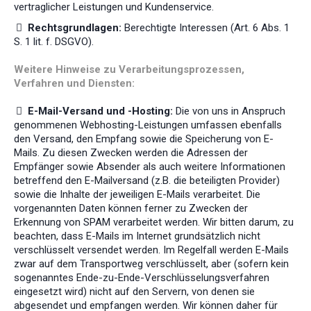
vertraglicher Leistungen und Kundenservice.
Rechtsgrundlagen:
Berechtigte Interessen (Art. 6 Abs. 1
S. 1 lit. f. DSGVO).
Weitere Hinweise zu Verarbeitungsprozessen,
Verfahren und Diensten:
E-Mail-Versand und -Hosting:
Die von uns in Anspruch
genommenen Webhosting-Leistungen umfassen ebenfalls
den Versand, den Empfang sowie die Speicherung von E-
Mails. Zu diesen Zwecken werden die Adressen der
Empfänger sowie Absender als auch weitere Informationen
betreffend den E-Mailversand (z.B. die beteiligten Provider)
sowie die Inhalte der jeweiligen E-Mails verarbeitet. Die
vorgenannten Daten können ferner zu Zwecken der
Erkennung von SPAM verarbeitet werden. Wir bitten darum, zu
beachten, dass E-Mails im Internet grundsätzlich nicht
verschlüsselt versendet werden. Im Regelfall werden E-Mails
zwar auf dem Transportweg verschlüsselt, aber (sofern kein
sogenanntes Ende-zu-Ende-Verschlüsselungsverfahren
eingesetzt wird) nicht auf den Servern, von denen sie
abgesendet und empfangen werden. Wir können daher für