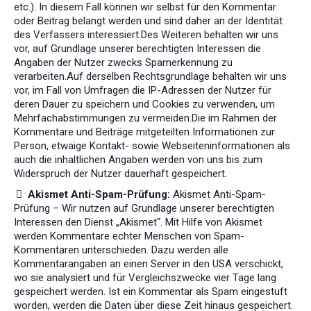
etc.). In diesem Fall können wir selbst für den Kommentar
oder Beitrag belangt werden und sind daher an der Identität
des Verfassers interessiert.Des Weiteren behalten wir uns
vor, auf Grundlage unserer berechtigten Interessen die
Angaben der Nutzer zwecks Spamerkennung zu
verarbeiten.Auf derselben Rechtsgrundlage behalten wir uns
vor, im Fall von Umfragen die IP-Adressen der Nutzer für
deren Dauer zu speichern und Cookies zu verwenden, um
Mehrfachabstimmungen zu vermeiden.Die im Rahmen der
Kommentare und Beiträge mitgeteilten Informationen zur
Person, etwaige Kontakt- sowie Webseiteninformationen als
auch die inhaltlichen Angaben werden von uns bis zum
Widerspruch der Nutzer dauerhaft gespeichert.
Akismet Anti-Spam-Prüfung:
Akismet Anti-Spam-
Prüfung – Wir nutzen auf Grundlage unserer berechtigten
Interessen den Dienst „Akismet“. Mit Hilfe von Akismet
werden Kommentare echter Menschen von Spam-
Kommentaren unterschieden. Dazu werden alle
Kommentarangaben an einen Server in den USA verschickt,
wo sie analysiert und für Vergleichszwecke vier Tage lang
gespeichert werden. Ist ein Kommentar als Spam eingestuft
worden, werden die Daten über diese Zeit hinaus gespeichert.