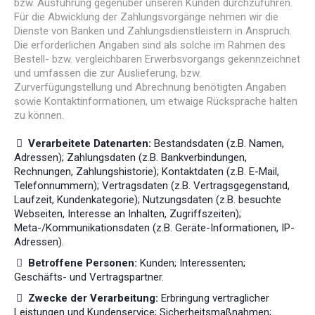
bzw. Ausführung gegenüber unseren Kunden durchzuführen.
Für die Abwicklung der Zahlungsvorgänge nehmen wir die
Dienste von Banken und Zahlungsdienstleistern in Anspruch.
Die erforderlichen Angaben sind als solche im Rahmen des
Bestell- bzw. vergleichbaren Erwerbsvorgangs gekennzeichnet
und umfassen die zur Auslieferung, bzw.
Zurverfügungstellung und Abrechnung benötigten Angaben
sowie Kontaktinformationen, um etwaige Rücksprache halten
zu können.
Verarbeitete Datenarten:
Bestandsdaten (z.B. Namen,
Adressen); Zahlungsdaten (z.B. Bankverbindungen,
Rechnungen, Zahlungshistorie); Kontaktdaten (z.B. E-Mail,
Telefonnummern); Vertragsdaten (z.B. Vertragsgegenstand,
Laufzeit, Kundenkategorie); Nutzungsdaten (z.B. besuchte
Webseiten, Interesse an Inhalten, Zugriffszeiten);
Meta-/Kommunikationsdaten (z.B. Geräte-Informationen, IP-
Adressen).
Betroffene Personen:
Kunden; Interessenten;
Geschäfts- und Vertragspartner.
Zwecke der Verarbeitung:
Erbringung vertraglicher
Leistungen und Kundenservice; Sicherheitsmaßnahmen;