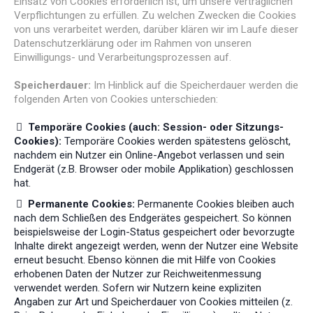
Einsatz von Cookies erforderlich ist, um unsere vertraglichen
Verpflichtungen zu erfüllen. Zu welchen Zwecken die Cookies
von uns verarbeitet werden, darüber klären wir im Laufe dieser
Datenschutzerklärung oder im Rahmen von unseren
Einwilligungs- und Verarbeitungsprozessen auf.
Speicherdauer:
Im Hinblick auf die Speicherdauer werden die
folgenden Arten von Cookies unterschieden:
Temporäre Cookies (auch: Session- oder Sitzungs-
Cookies):
Temporäre Cookies werden spätestens gelöscht,
nachdem ein Nutzer ein Online-Angebot verlassen und sein
Endgerät (z.B. Browser oder mobile Applikation) geschlossen
hat.
Permanente Cookies:
Permanente Cookies bleiben auch
nach dem Schließen des Endgerätes gespeichert. So können
beispielsweise der Login-Status gespeichert oder bevorzugte
Inhalte direkt angezeigt werden, wenn der Nutzer eine Website
erneut besucht. Ebenso können die mit Hilfe von Cookies
erhobenen Daten der Nutzer zur Reichweitenmessung
verwendet werden. Sofern wir Nutzern keine expliziten
Angaben zur Art und Speicherdauer von Cookies mitteilen (z.