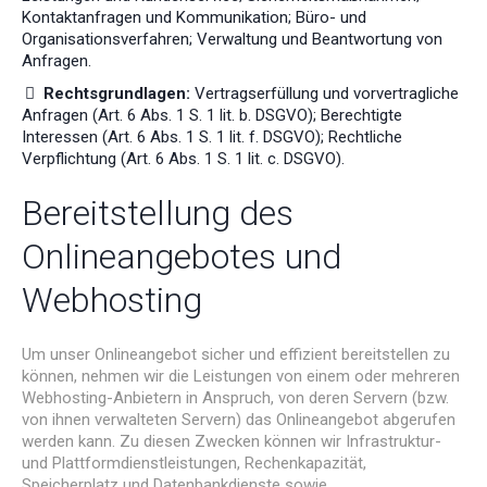
Kontaktanfragen und Kommunikation; Büro- und
Organisationsverfahren; Verwaltung und Beantwortung von
Anfragen.
Rechtsgrundlagen:
Vertragserfüllung und vorvertragliche
Anfragen (Art. 6 Abs. 1 S. 1 lit. b. DSGVO); Berechtigte
Interessen (Art. 6 Abs. 1 S. 1 lit. f. DSGVO); Rechtliche
Verpflichtung (Art. 6 Abs. 1 S. 1 lit. c. DSGVO).
Bereitstellung des
Onlineangebotes und
Webhosting
Um unser Onlineangebot sicher und effizient bereitstellen zu
können, nehmen wir die Leistungen von einem oder mehreren
Webhosting-Anbietern in Anspruch, von deren Servern (bzw.
von ihnen verwalteten Servern) das Onlineangebot abgerufen
werden kann. Zu diesen Zwecken können wir Infrastruktur-
und Plattformdienstleistungen, Rechenkapazität,
Speicherplatz und Datenbankdienste sowie