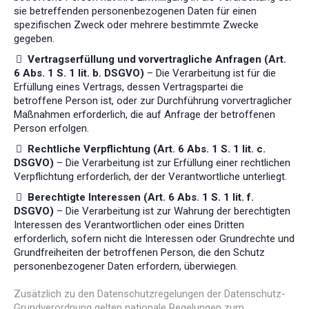
sie betreffenden personenbezogenen Daten für einen
spezifischen Zweck oder mehrere bestimmte Zwecke
gegeben.
Vertragserfüllung und vorvertragliche Anfragen (Art.
6 Abs. 1 S. 1 lit. b. DSGVO)
– Die Verarbeitung ist für die
Erfüllung eines Vertrags, dessen Vertragspartei die
betroffene Person ist, oder zur Durchführung vorvertraglicher
Maßnahmen erforderlich, die auf Anfrage der betroffenen
Person erfolgen.
Rechtliche Verpflichtung (Art. 6 Abs. 1 S. 1 lit. c.
DSGVO)
– Die Verarbeitung ist zur Erfüllung einer rechtlichen
Verpflichtung erforderlich, der der Verantwortliche unterliegt.
Berechtigte Interessen (Art. 6 Abs. 1 S. 1 lit. f.
DSGVO)
– Die Verarbeitung ist zur Wahrung der berechtigten
Interessen des Verantwortlichen oder eines Dritten
erforderlich, sofern nicht die Interessen oder Grundrechte und
Grundfreiheiten der betroffenen Person, die den Schutz
personenbezogener Daten erfordern, überwiegen.
Zusätzlich zu den Datenschutzregelungen der Datenschutz-
Grundverordnung gelten nationale Regelungen zum