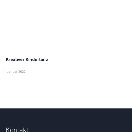
Kreativer Kindertanz
1. Januar 2022
Kontakt