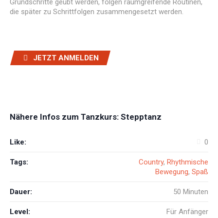
Grundschritte geübt werden, folgen raumgreifende Routinen,
die später zu Schrittfolgen zusammengesetzt werden.
JETZT ANMELDEN
Nähere Infos zum Tanzkurs: Stepptanz
Like:
0
Tags:
Country
,
Rhythmische
Bewegung
,
Spaß
Dauer:
50 Minuten
Level:
Für Anfänger