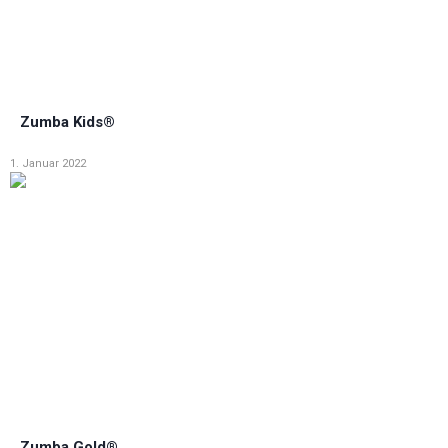
Zumba Kids®
1. Januar 2022
Zumba Gold®